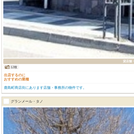
貸店舗・
12枚
出店するのに
おすすめの業種
鹿島町商店街にあります店舗・事務所の物件です。
グランメール・タノ