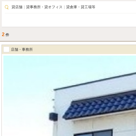
貸店舗
｜
貸事務所・貸オフィス
｜
貸倉庫・貸工場等
2
件
店舗・事務所