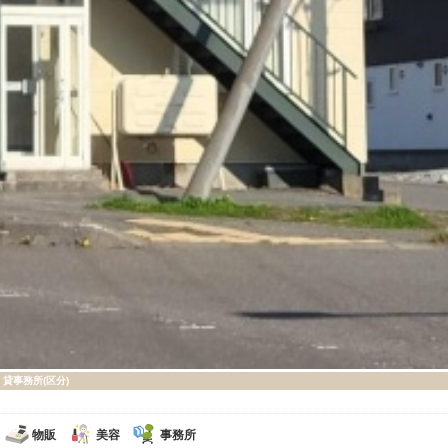
貸事務所(区分)
物販
美容
事務所