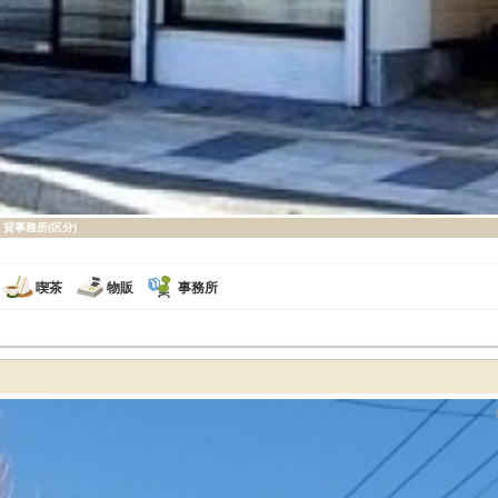
貸事務所(区分)
喫茶
物販
事務所