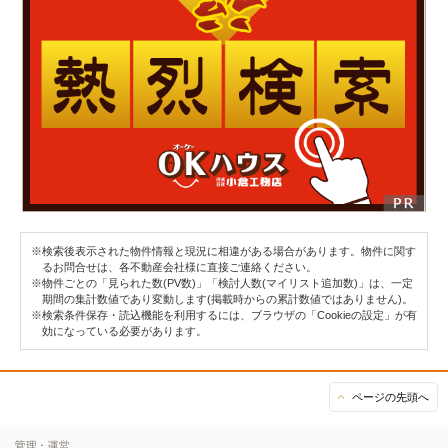
※検索後表示された物件情報と現況に相違がある場合があります。物件に関す
るお問合せは、各不動産会社様に直接ご連絡ください。
※物件ごとの「見られた数(PV数)」「検討人数(マイリスト追加数)」は、一定
期間の集計数値であり変動します(掲載時からの累計数値ではありません)。
※検索条件保存・読込機能を利用するには、ブラウザの「Cookieの設定」が有
効になっている必要があります。
ページの先頭へ