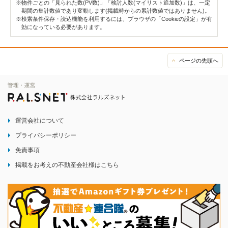
※物件ごとの「見られた数(PV数)」「検討人数(マイリスト追加数)」は、一定
期間の集計数値であり変動します(掲載時からの累計数値ではありません)。
※検索条件保存・読込機能を利用するには、ブラウザの「Cookieの設定」が有
効になっている必要があります。
ページの先頭へ
運営会社について
プライバシーポリシー
免責事項
掲載をお考えの不動産会社様はこちら