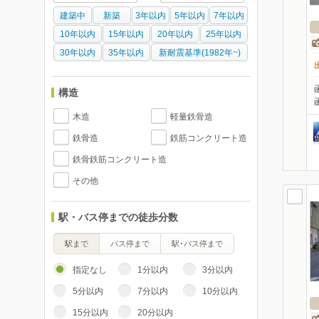
建築中
新築
3年以内
5年以内
7年以内
10年以内
15年以内
20年以内
25年以内
30年以内
35年以内
新耐震基準(1982年~)
構造
木造
軽量鉄骨造
鉄骨造
鉄筋コンクリート造
鉄骨鉄筋コンクリート造
その他
駅・バス停までの徒歩分数
駅まで
バス停まで
駅･バス停まで
指定なし
1分以内
3分以内
5分以内
7分以内
10分以内
15分以内
20分以内