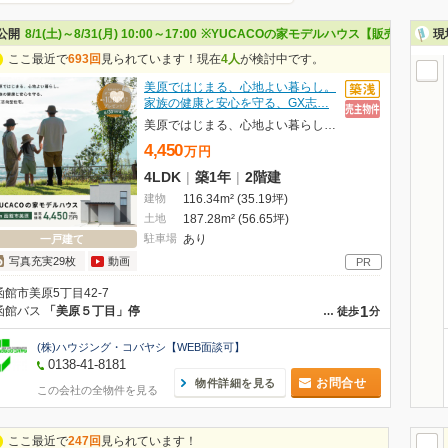
公開
8/1(土)～8/31(月) 10:00～17:00
※YUCACOの家モデルハウス【販売価格4,4
現
ここ最近で
693回
見られています！現在
4人
が検討中です。
美原ではじまる、心地よい暮らし。
家族の健康と安心を守る、GX志…
美原ではじまる、心地よい暮らし。 家族の健康と安心を守る、GX志向型住宅。
4,450
万
円
4LDK
|
築1年
|
2階建
建物
116.34m² (35.19坪)
土地
187.28m² (56.65坪)
駐車場
あり
一戸建て
写真充実29枚
動画
PR
函館市美原5丁目42-7
1
函館バス
「美原５丁目」停
…
徒歩
分
(株)ハウジング・コバヤシ【WEB面談可】
0138-41-8181
お問合せ
物件詳細を見る
この会社の全物件を見る
ここ最近で
247回
見られています！