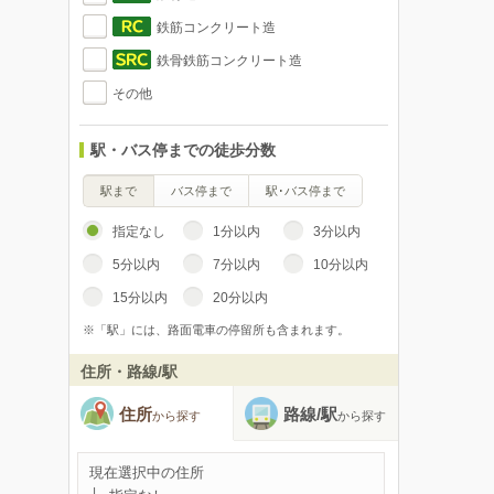
鉄筋コンクリート造
鉄骨鉄筋コンクリート造
その他
駅・バス停までの徒歩分数
駅まで
バス停まで
駅･バス停まで
指定なし
1分以内
3分以内
5分以内
7分以内
10分以内
15分以内
20分以内
※「駅」には、路面電車の停留所も含まれます。
住所・路線/駅
住所
路線/駅
から探す
から探す
現在選択中の住所