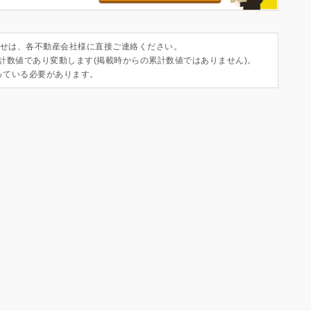
せは、各不動産会社様に直接ご連絡ください。
集計数値であり変動します(掲載時からの累計数値ではありません)。
っている必要があります。