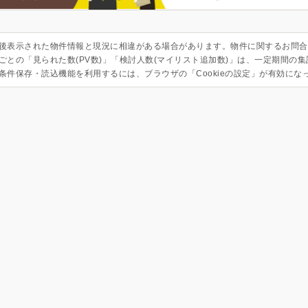
後表示された物件情報と現況に相違がある場合があります。物件に関するお問合
ごとの「見られた数(PV数)」「検討人数(マイリスト追加数)」は、一定期間の
条件保存・読込機能を利用するには、ブラウザの「Cookieの設定」が有効にな