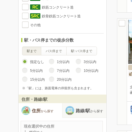
鉄筋コンクリート造
鉄骨鉄筋コンクリート造
その他
駅・バス停までの徒歩分数
駅まで
バス停まで
駅･バス停まで
指定なし
1分以内
3分以内
5分以内
7分以内
10分以内
15分以内
20分以内
※「駅」には、路面電車の停留所も含まれます。
住所・路線/駅
住所
路線/駅
から探す
から探す
現在選択中の住所