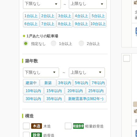
～
1台以上
2台以上
3台以上
4台以上
5台以上
6台以上
7台以上
8台以上
9台以上
10台以上
1戸あたりの駐車場
指定なし
1台以上
2台以上
築年数
～
建築中
新築
3年以内
5年以内
7年以内
10年以内
15年以内
20年以内
25年以内
30年以内
35年以内
新耐震基準(1982年~)
構造
木造
軽量鉄骨造
鉄骨造