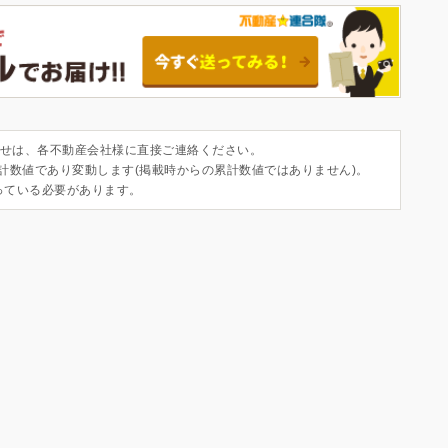
せは、各不動産会社様に直接ご連絡ください。
集計数値であり変動します(掲載時からの累計数値ではありません)。
っている必要があります。