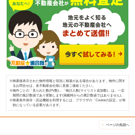
※検索後表示された物件情報と現況に相違がある場合があります。物件に関す
るお問合せは、各不動産会社様に直接ご連絡ください。
※物件ごとの「見られた数(PV数)」「検討人数(マイリスト追加数)」は、一定
期間の集計数値であり変動します(掲載時からの累計数値ではありません)。
※検索条件保存・読込機能を利用するには、ブラウザの「Cookieの設定」が有
効になっている必要があります。
ページの先頭へ