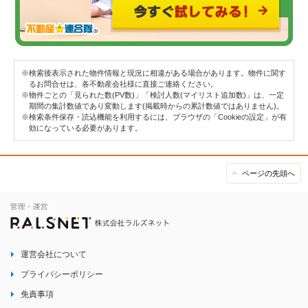
※検索後表示された物件情報と現況に相違がある場合があります。物件に関す
るお問合せは、各不動産会社様に直接ご連絡ください。
※物件ごとの「見られた数(PV数)」「検討人数(マイリスト追加数)」は、一定
期間の集計数値であり変動します(掲載時からの累計数値ではありません)。
※検索条件保存・読込機能を利用するには、ブラウザの「Cookieの設定」が有
効になっている必要があります。
ページの先頭へ
運営会社について
プライバシーポリシー
免責事項