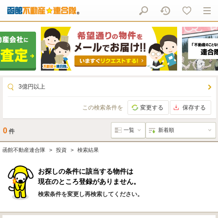
3億円以上
この検索条件を
変更する
保存する
0
件
函館不動産連合隊
投資
検索結果
お探しの条件に該当する物件は
現在のところ登録がありません。
検索条件を変更し再検索してください。