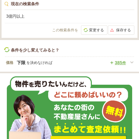
現在の検索条件
3億円以上
この検索条件を
変更する
保存する
条件を少し変えてみると？
下限
385
価格
を決めなければ
件