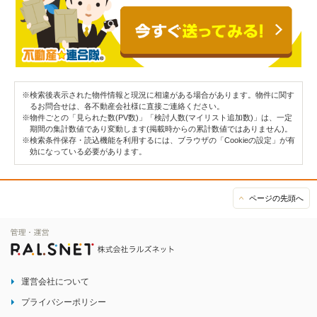
※検索後表示された物件情報と現況に相違がある場合があります。物件に関す
るお問合せは、各不動産会社様に直接ご連絡ください。
※物件ごとの「見られた数(PV数)」「検討人数(マイリスト追加数)」は、一定
期間の集計数値であり変動します(掲載時からの累計数値ではありません)。
※検索条件保存・読込機能を利用するには、ブラウザの「Cookieの設定」が有
効になっている必要があります。
ページの先頭へ
運営会社について
プライバシーポリシー