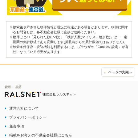
※検索後表示された物件情報と現況に相違がある場合があります。物件に関す
るお問合せは、各不動産会社様に直接ご連絡ください。
※物件ごとの「見られた数(PV数)」「検討人数(マイリスト追加数)」は、一定
期間の集計数値であり変動します(掲載時からの累計数値ではありません)。
※検索条件保存・読込機能を利用するには、ブラウザの「Cookieの設定」が有
効になっている必要があります。
ページの先頭へ
運営会社について
プライバシーポリシー
免責事項
掲載をお考えの不動産会社様はこちら