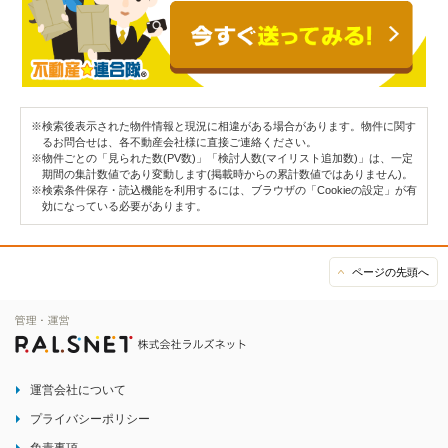
※検索後表示された物件情報と現況に相違がある場合があります。物件に関す
るお問合せは、各不動産会社様に直接ご連絡ください。
※物件ごとの「見られた数(PV数)」「検討人数(マイリスト追加数)」は、一定
期間の集計数値であり変動します(掲載時からの累計数値ではありません)。
※検索条件保存・読込機能を利用するには、ブラウザの「Cookieの設定」が有
効になっている必要があります。
ページの先頭へ
運営会社について
プライバシーポリシー
免責事項