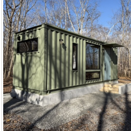
ロンブスでさえこの発見は難しかったでしょう 笑特典温泉権利は通常１５０
万円かかります。ですが嬉しいことに「売買価格に含まれます。」別邸（はな
れ）が嬉しい