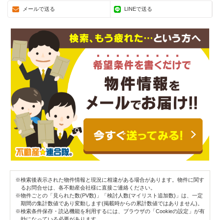
メールで送る
LINEで送る
※検索後表示された物件情報と現況に相違がある場合があります。物件に関す
るお問合せは、各不動産会社様に直接ご連絡ください。
※物件ごとの「見られた数(PV数)」「検討人数(マイリスト追加数)」は、一定
期間の集計数値であり変動します(掲載時からの累計数値ではありません)。
※検索条件保存・読込機能を利用するには、ブラウザの「Cookieの設定」が有
効になっている必要があります。