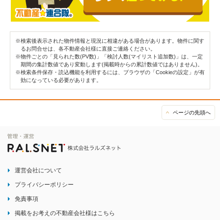
※検索後表示された物件情報と現況に相違がある場合があります。物件に関す
るお問合せは、各不動産会社様に直接ご連絡ください。
※物件ごとの「見られた数(PV数)」「検討人数(マイリスト追加数)」は、一定
期間の集計数値であり変動します(掲載時からの累計数値ではありません)。
※検索条件保存・読込機能を利用するには、ブラウザの「Cookieの設定」が有
効になっている必要があります。
ページの先頭へ
運営会社について
プライバシーポリシー
免責事項
掲載をお考えの不動産会社様はこちら