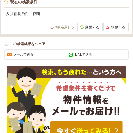
現在の検索条件
夕張郡長沼町
｜
南町
この検索条件を
変更する
保存する
この検索結果をシェア
メールで送る
LINEで送る