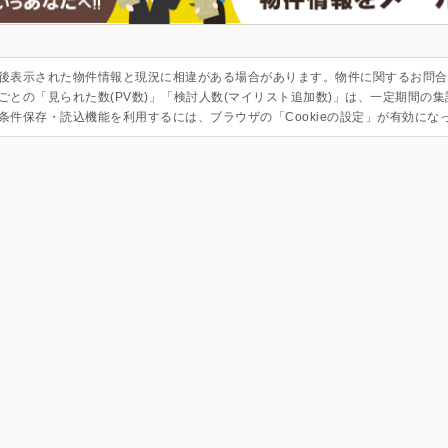
後表示された物件情報と現況に相違がある場合があります。物件に関するお問合
ごとの「見られた数(PV数)」「検討人数(マイリスト追加数)」は、一定期間の
条件保存・読込機能を利用するには、ブラウザの「Cookieの設定」が有効にな