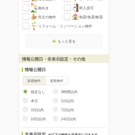
南向き
即入居可
売主の物件
制震/免震/耐震
リフォーム・リノベーション物件
もっと見る
情報公開日・非表示設定・その他
情報公開日
新着物件
更新物件
指定なし
3時間以内
本日
1日以内
3日以内
7日以内
10日以内
14日以内
非表示設定
※以下の物件を非表示にできます。