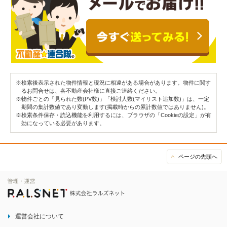
※検索後表示された物件情報と現況に相違がある場合があります。物件に関す
るお問合せは、各不動産会社様に直接ご連絡ください。
※物件ごとの「見られた数(PV数)」「検討人数(マイリスト追加数)」は、一定
期間の集計数値であり変動します(掲載時からの累計数値ではありません)。
※検索条件保存・読込機能を利用するには、ブラウザの「Cookieの設定」が有
効になっている必要があります。
ページの先頭へ
運営会社について