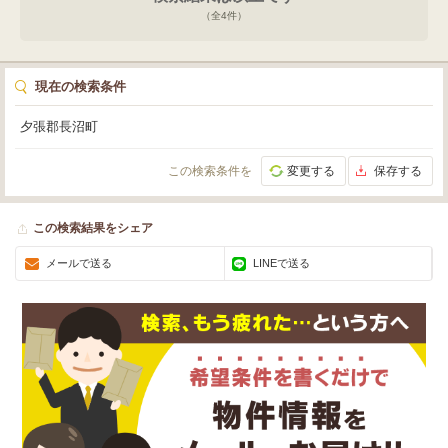
（全
4
件）
現在の検索条件
夕張郡長沼町
この検索条件を
変更する
保存する
この検索結果をシェア
メールで送る
LINEで送る