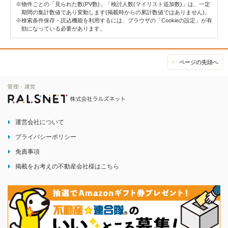
※物件ごとの「見られた数(PV数)」「検討人数(マイリスト追加数)」は、一定
期間の集計数値であり変動します(掲載時からの累計数値ではありません)。
※検索条件保存・読込機能を利用するには、ブラウザの「Cookieの設定」が有
効になっている必要があります。
ページの先頭へ
運営会社について
プライバシーポリシー
免責事項
掲載をお考えの不動産会社様はこちら