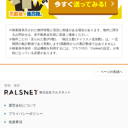
※検索後表示された物件情報と現況に相違がある場合があります。物件に関す
るお問合せは、各不動産会社様に直接ご連絡ください。
※物件ごとの「見られた数(PV数)」「検討人数(マイリスト追加数)」は、一定
期間の集計数値であり変動します(掲載時からの累計数値ではありません)。
※検索条件保存・読込機能を利用するには、ブラウザの「Cookieの設定」が有
効になっている必要があります。
ページの先頭へ
運営会社について
プライバシーポリシー
免責事項