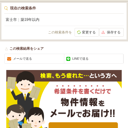
現在の検索条件
富士市
｜
築19年以内
この検索条件を
変更する
保存する
この検索結果をシェア
メールで送る
LINEで送る