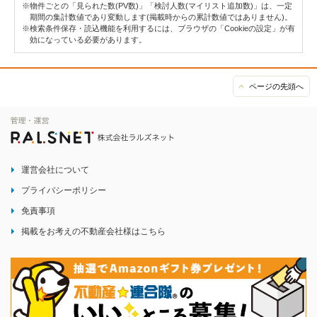
※物件ごとの「見られた数(PV数)」「検討人数(マイリスト追加数)」は、一定
期間の集計数値であり変動します(掲載時からの累計数値ではありません)。
※検索条件保存・読込機能を利用するには、ブラウザの「Cookieの設定」が有
効になっている必要があります。
ページの先頭へ
運営会社について
プライバシーポリシー
免責事項
掲載をお考えの不動産会社様はこちら