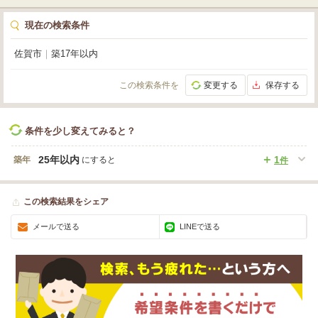
現在の検索条件
佐賀市
｜
築17年以内
この検索条件を
変更する
保存する
条件を少し変えてみると？
25年以内
1
築年
にすると
件
この検索結果をシェア
メールで送る
LINEで送る