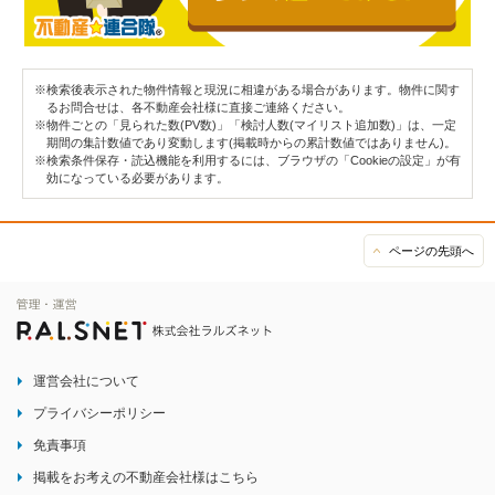
※検索後表示された物件情報と現況に相違がある場合があります。物件に関す
るお問合せは、各不動産会社様に直接ご連絡ください。
※物件ごとの「見られた数(PV数)」「検討人数(マイリスト追加数)」は、一定
期間の集計数値であり変動します(掲載時からの累計数値ではありません)。
※検索条件保存・読込機能を利用するには、ブラウザの「Cookieの設定」が有
効になっている必要があります。
ページの先頭へ
運営会社について
プライバシーポリシー
免責事項
掲載をお考えの不動産会社様はこちら