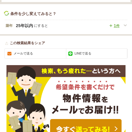
条件を少し変えてみると？
25年以内
1
築年
にすると
件
この検索結果をシェア
メールで送る
LINEで送る