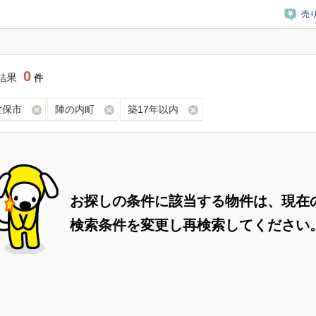
売
0
結果
件
世保市
陣の内町
築17年以内
お探しの条件に該当する物件は、現在
検索条件を変更し再検索してください