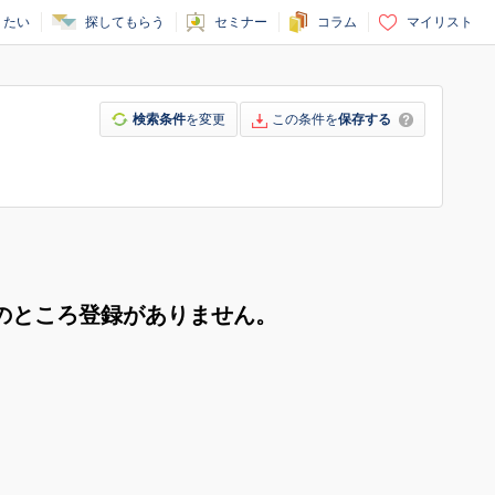
りたい
探してもらう
セミナー
コラム
マイリスト
検索条件
を変更
この条件を
保存する
のところ登録がありません。
。