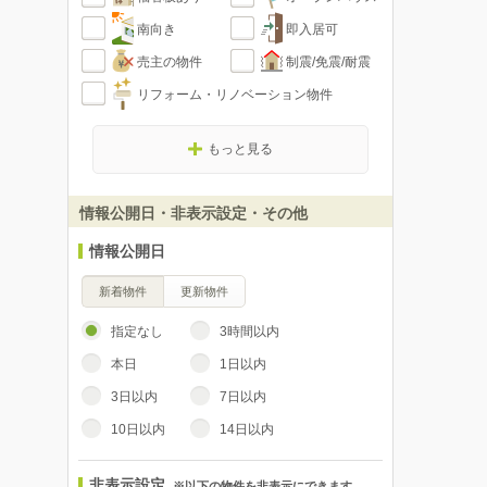
南向き
即入居可
売主の物件
制震/免震/耐震
リフォーム・リノベーション物件
もっと見る
情報公開日・非表示設定・その他
情報公開日
新着物件
更新物件
指定なし
3時間以内
本日
1日以内
3日以内
7日以内
10日以内
14日以内
非表示設定
※以下の物件を非表示にできます。