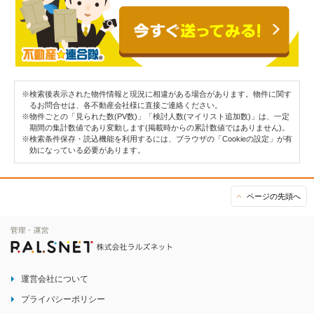
※検索後表示された物件情報と現況に相違がある場合があります。物件に関す
るお問合せは、各不動産会社様に直接ご連絡ください。
※物件ごとの「見られた数(PV数)」「検討人数(マイリスト追加数)」は、一定
期間の集計数値であり変動します(掲載時からの累計数値ではありません)。
※検索条件保存・読込機能を利用するには、ブラウザの「Cookieの設定」が有
効になっている必要があります。
ページの先頭へ
運営会社について
プライバシーポリシー