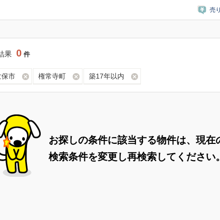
売
0
結果
件
世保市
権常寺町
築17年以内
お探しの条件に該当する物件は、現在
検索条件を変更し再検索してください