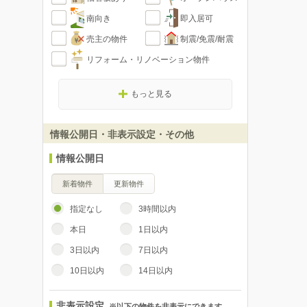
南向き
即入居可
売主の物件
制震/免震/耐震
リフォーム・リノベーション物件
もっと見る
情報公開日・非表示設定・その他
情報公開日
新着物件
更新物件
指定なし
3時間以内
本日
1日以内
3日以内
7日以内
10日以内
14日以内
非表示設定
※以下の物件を非表示にできます。