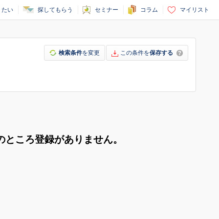
りたい
探してもらう
セミナー
コラム
マイリスト
検索条件
を変更
この条件を
保存する
のところ登録がありません。
。