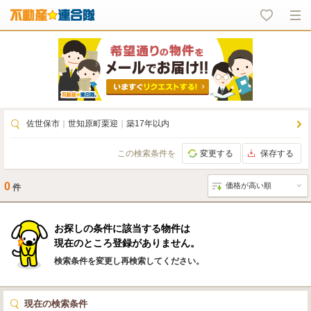
佐世保市
｜
世知原町栗迎
｜
築17年以内
この検索条件を
変更する
保存する
0
件
お探しの条件に該当する物件は
現在のところ登録がありません。
検索条件を変更し再検索してください。
現在の検索条件