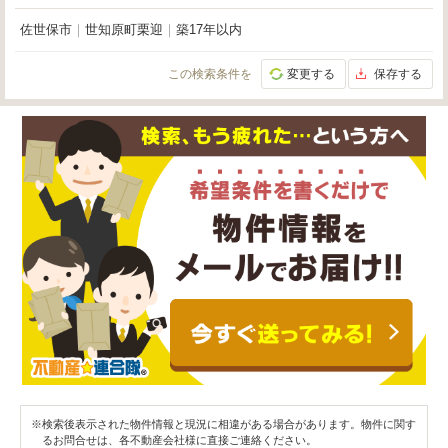
佐世保市
｜
世知原町栗迎
｜
築17年以内
この検索条件を
変更する
保存する
※検索後表示された物件情報と現況に相違がある場合があります。物件に関す
るお問合せは、各不動産会社様に直接ご連絡ください。