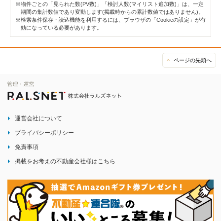
※物件ごとの「見られた数(PV数)」「検討人数(マイリスト追加数)」は、一定
期間の集計数値であり変動します(掲載時からの累計数値ではありません)。
※検索条件保存・読込機能を利用するには、ブラウザの「Cookieの設定」が有
効になっている必要があります。
ページの先頭へ
運営会社について
プライバシーポリシー
免責事項
掲載をお考えの不動産会社様はこちら