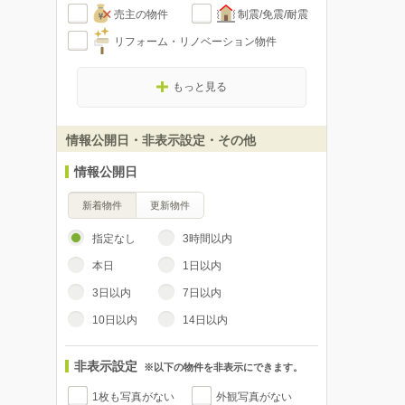
売主の物件
制震/免震/耐震
リフォーム・リノベーション物件
もっと見る
情報公開日・非表示設定・その他
情報公開日
新着物件
更新物件
指定なし
3時間以内
本日
1日以内
3日以内
7日以内
10日以内
14日以内
非表示設定
※以下の物件を非表示にできます。
1枚も写真がない
外観写真がない