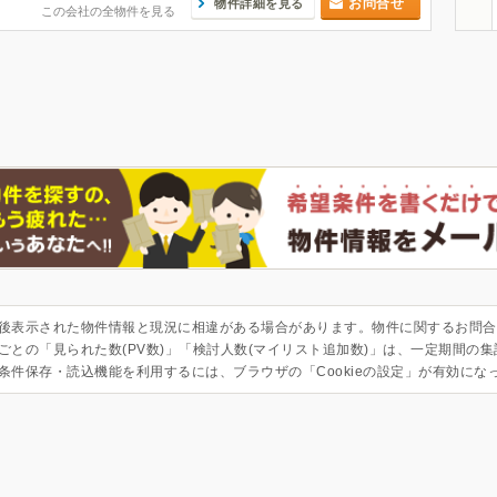
お問合せ
物件詳細を見る
この会社の全物件を見る
後表示された物件情報と現況に相違がある場合があります。物件に関するお問合
ごとの「見られた数(PV数)」「検討人数(マイリスト追加数)」は、一定期間の
条件保存・読込機能を利用するには、ブラウザの「Cookieの設定」が有効にな