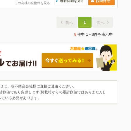
お問合せ
物件詳細を見る
この会社の全物件を見る
1
前へ
次へ
8
件中
1～8件
を表示中
せは、各不動産会社様に直接ご連絡ください。
集計数値であり変動します(掲載時からの累計数値ではありません)。
っている必要があります。