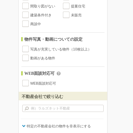
間取り図がない
提案住宅
建築条件付き
未販売
商談中
物件写真・動画についての設定
写真が充実している物件（10枚以上）
動画がある物件
WEB面談対応可
WEB面談対応可
不動産会社で絞り込む
特定の不動産会社の物件を非表示にする