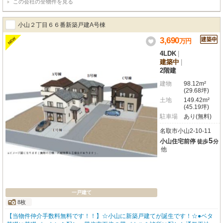
この会社の全物件を見る
小山２丁目６６番新築戸建A号棟
3,690
NEW
万
円
4LDK
|
建築中
|
2階建
建物
98.12m²
(29.68坪)
土地
149.42m²
(45.19坪)
駐車場
あり(無料)
名取市小山2-10-11
5
小山住宅前停
徒歩
分
他
一戸建て
8枚
【当物件仲介手数料無料です！！】☆小山に新築戸建てが誕生です！☆●ベタ