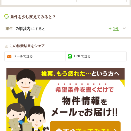
条件を少し変えてみると？
7年以内
1
築年
にすると
件
この検索結果をシェア
メールで送る
LINEで送る