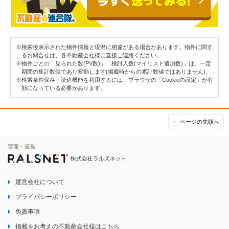
※検索後表示された物件情報と現況に相違がある場合があります。物件に関す
るお問合せは、各不動産会社様に直接ご連絡ください。
※物件ごとの「見られた数(PV数)」「検討人数(マイリスト追加数)」は、一定
期間の集計数値であり変動します(掲載時からの累計数値ではありません)。
※検索条件保存・読込機能を利用するには、ブラウザの「Cookieの設定」が有
効になっている必要があります。
ページの先頭へ
運営会社について
プライバシーポリシー
免責事項
掲載をお考えの不動産会社様はこちら