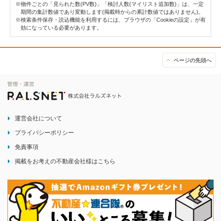
※物件ごとの「見られた数(PV数)」「検討人数(マイリスト追加数)」は、一定
期間の集計数値であり変動します(掲載時からの累計数値ではありません)。
※検索条件保存・読込機能を利用するには、ブラウザの「Cookieの設定」が有
効になっている必要があります。
ページの先頭へ
運営会社について
プライバシーポリシー
免責事項
掲載をお考えの不動産会社様はこちら