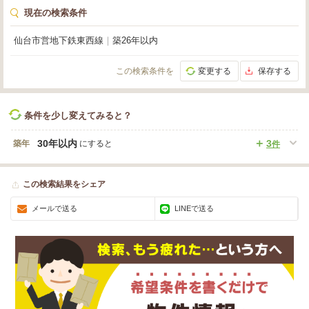
現在の検索条件
仙台市営地下鉄東西線
｜
築26年以内
この検索条件を
変更する
保存する
条件を少し変えてみると？
30年以内
3
築年
にすると
件
この検索結果をシェア
メールで送る
LINEで送る