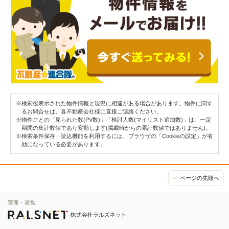
※検索後表示された物件情報と現況に相違がある場合があります。物件に関す
るお問合せは、各不動産会社様に直接ご連絡ください。
※物件ごとの「見られた数(PV数)」「検討人数(マイリスト追加数)」は、一定
期間の集計数値であり変動します(掲載時からの累計数値ではありません)。
※検索条件保存・読込機能を利用するには、ブラウザの「Cookieの設定」が有
効になっている必要があります。
ページの先頭へ