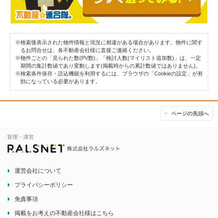
※検索後表示された物件情報と現況に相違がある場合があります。物件に関す
るお問合せは、各不動産会社様に直接ご連絡ください。
※物件ごとの「見られた数(PV数)」「検討人数(マイリスト追加数)」は、一定
期間の集計数値であり変動します(掲載時からの累計数値ではありません)。
※検索条件保存・読込機能を利用するには、ブラウザの「Cookieの設定」が有
効になっている必要があります。
ページの先頭へ
運営会社について
プライバシーポリシー
免責事項
掲載をお考えの不動産会社様はこちら