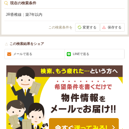
現在の検索条件
JR香椎線
｜
築7年以内
この検索条件を
変更する
保存する
この検索結果をシェア
メールで送る
LINEで送る