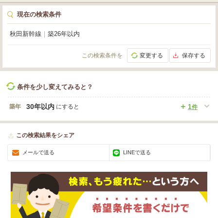
現在の検索条件
秋田新幹線
｜
築26年以内
この検索条件を
変更する
保存する
条件を少し変えてみると？
30年以内
1
築年
にすると
件
この検索結果をシェア
メールで送る
LINEで送る