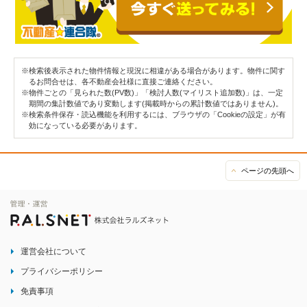
※検索後表示された物件情報と現況に相違がある場合があります。物件に関す
るお問合せは、各不動産会社様に直接ご連絡ください。
※物件ごとの「見られた数(PV数)」「検討人数(マイリスト追加数)」は、一定
期間の集計数値であり変動します(掲載時からの累計数値ではありません)。
※検索条件保存・読込機能を利用するには、ブラウザの「Cookieの設定」が有
効になっている必要があります。
ページの先頭へ
運営会社について
プライバシーポリシー
免責事項