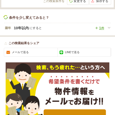
この検索条件を
変更する
保存する
条件を少し変えてみると？
10年以内
1
築年
にすると
件
この検索結果をシェア
メールで送る
LINEで送る