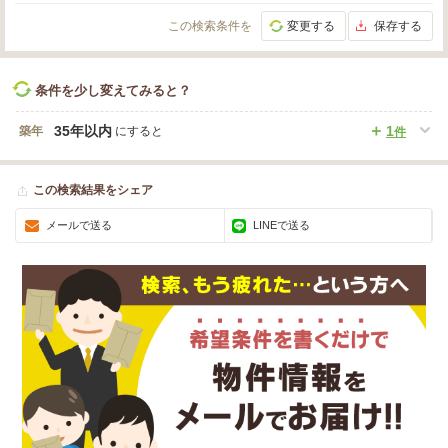
この検索条件を
変更する
保存する
条件を少し変えてみると？
35年以内
1
築年
にすると
件
この検索結果をシェア
メールで送る
LINEで送る