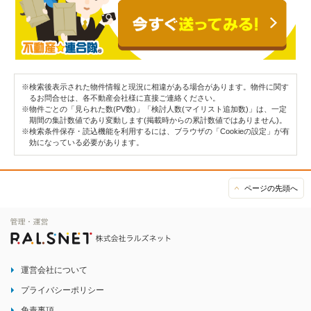
※検索後表示された物件情報と現況に相違がある場合があります。物件に関す
るお問合せは、各不動産会社様に直接ご連絡ください。
※物件ごとの「見られた数(PV数)」「検討人数(マイリスト追加数)」は、一定
期間の集計数値であり変動します(掲載時からの累計数値ではありません)。
※検索条件保存・読込機能を利用するには、ブラウザの「Cookieの設定」が有
効になっている必要があります。
ページの先頭へ
運営会社について
プライバシーポリシー
免責事項