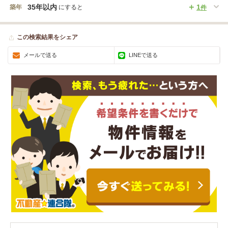
35年以内
1
築年
にすると
件
この検索結果をシェア
メールで送る
LINEで送る