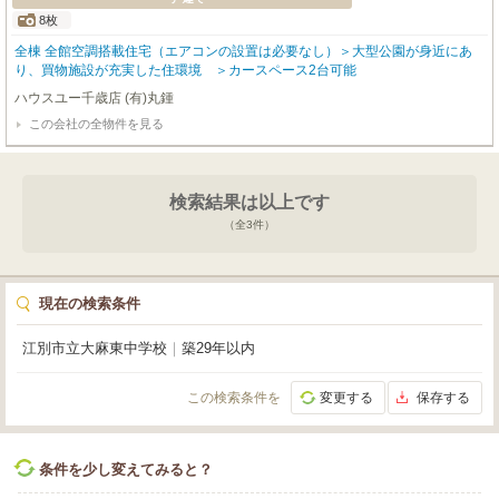
8枚
全棟 全館空調搭載住宅（エアコンの設置は必要なし）＞大型公園が身近にあ
り、買物施設が充実した住環境 ＞カースペース2台可能
ハウスユー千歳店 (有)丸鍾
この会社の全物件を見る
検索結果は以上です
（全
3
件）
現在の検索条件
江別市立大麻東中学校
｜
築29年以内
この検索条件を
変更する
保存する
条件を少し変えてみると？