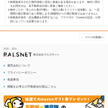
※検索後表示された物件情報と現況に相違がある場合があります。物件に関す
るお問合せは、各不動産会社様に直接ご連絡ください。
※物件ごとの「見られた数(PV数)」「検討人数(マイリスト追加数)」は、一定
期間の集計数値であり変動します(掲載時からの累計数値ではありません)。
※検索条件保存・読込機能を利用するには、ブラウザの「Cookieの設定」が有
効になっている必要があります。
ページの先頭へ
運営会社について
プライバシーポリシー
免責事項
掲載をお考えの不動産会社様はこちら