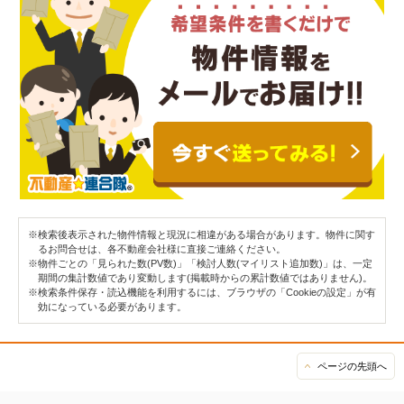
※検索後表示された物件情報と現況に相違がある場合があります。物件に関す
るお問合せは、各不動産会社様に直接ご連絡ください。
※物件ごとの「見られた数(PV数)」「検討人数(マイリスト追加数)」は、一定
期間の集計数値であり変動します(掲載時からの累計数値ではありません)。
※検索条件保存・読込機能を利用するには、ブラウザの「Cookieの設定」が有
効になっている必要があります。
ページの先頭へ