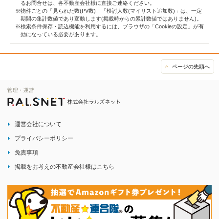
るお問合せは、各不動産会社様に直接ご連絡ください。
※物件ごとの「見られた数(PV数)」「検討人数(マイリスト追加数)」は、一定
期間の集計数値であり変動します(掲載時からの累計数値ではありません)。
※検索条件保存・読込機能を利用するには、ブラウザの「Cookieの設定」が有
効になっている必要があります。
ページの先頭へ
運営会社について
プライバシーポリシー
免責事項
掲載をお考えの不動産会社様はこちら