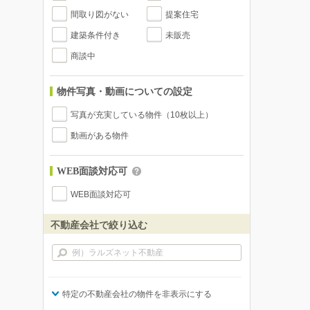
間取り図がない
提案住宅
建築条件付き
未販売
商談中
物件写真・動画についての設定
写真が充実している物件（10枚以上）
動画がある物件
WEB面談対応可
WEB面談対応可
不動産会社で絞り込む
特定の不動産会社の物件を非表示にする