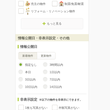
売主の物件
制震/免震/耐震
リフォーム・リノベーション物件
もっと見る
情報公開日・非表示設定・その他
情報公開日
新着物件
更新物件
指定なし
3時間以内
本日
1日以内
3日以内
7日以内
10日以内
14日以内
非表示設定
※以下の物件を非表示にできます。
1枚も写真がない
外観写真がない