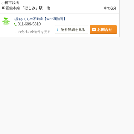
小樽市銭函
6
JR函館本線
「ほしみ」駅
他
…
車で
分
(株)さくらの不動産【WEB面談可】
011-699-5810
お問合せ
物件詳細を見る
この会社の全物件を見る