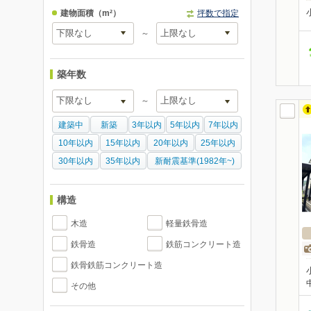
建物面積
（m²）
坪数で指定
～
築年数
～
建築中
新築
3年以内
5年以内
7年以内
10年以内
15年以内
20年以内
25年以内
30年以内
35年以内
新耐震基準(1982年~)
構造
木造
軽量鉄骨造
鉄骨造
鉄筋コンクリート造
鉄骨鉄筋コンクリート造
その他