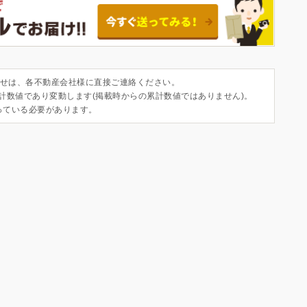
せは、各不動産会社様に直接ご連絡ください。
集計数値であり変動します(掲載時からの累計数値ではありません)。
っている必要があります。