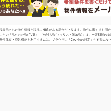
後表示された物件情報と現況に相違がある場合があります。物件に関するお問合
ごとの「見られた数(PV数)」「検討人数(マイリスト追加数)」は、一定期間の
条件保存・読込機能を利用するには、ブラウザの「Cookieの設定」が有効にな