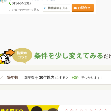
0134-64-1317
お問合せ
物件詳細を見る
この会社の全物件を見る
築年数
30年以内
+
2
築年数を
にすると
件
見つかります！