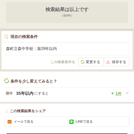
検索結果は以上です
（全
8
件）
現在の検索条件
森町立森中学校
｜
築29年以内
この検索条件を
変更する
保存する
条件を少し変えてみると？
35年以内
1
築年
にすると
件
この検索結果をシェア
メールで送る
LINEで送る