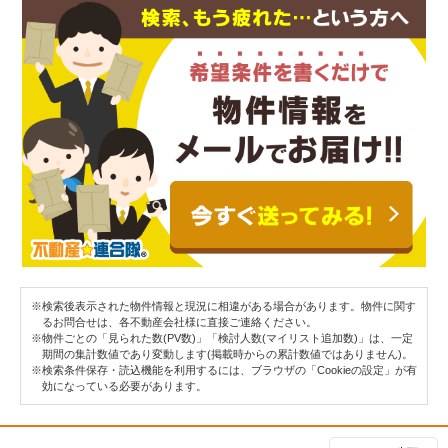
※検索後表示された物件情報と現況に相違がある場合があります。物件に関す
るお問合せは、各不動産会社様に直接ご連絡ください。
※物件ごとの「見られた数(PV数)」「検討人数(マイリスト追加数)」は、一定
期間の集計数値であり変動します(掲載時からの累計数値ではありません)。
※検索条件保存・読込機能を利用するには、ブラウザの「Cookieの設定」が有
効になっている必要があります。