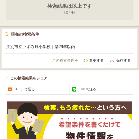
検索結果は以上です
（全
3
件）
現在の検索条件
江別市立いずみ野小学校
｜
築29年以内
この検索条件を
変更する
保存する
この検索結果をシェア
メールで送る
LINEで送る