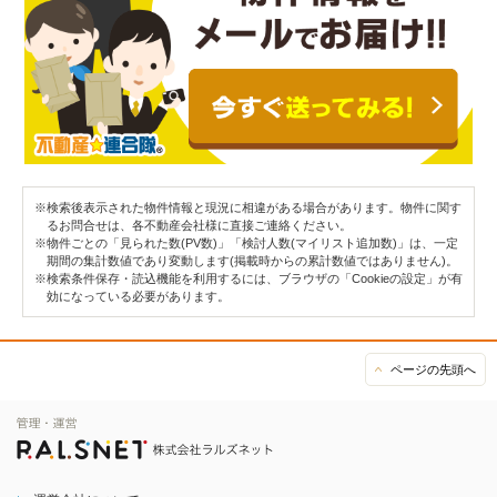
※検索後表示された物件情報と現況に相違がある場合があります。物件に関す
るお問合せは、各不動産会社様に直接ご連絡ください。
※物件ごとの「見られた数(PV数)」「検討人数(マイリスト追加数)」は、一定
期間の集計数値であり変動します(掲載時からの累計数値ではありません)。
※検索条件保存・読込機能を利用するには、ブラウザの「Cookieの設定」が有
効になっている必要があります。
ページの先頭へ