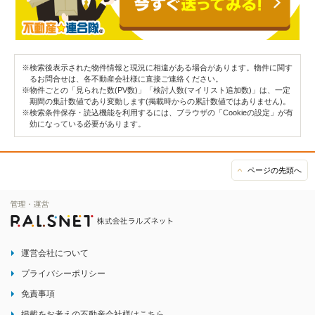
※検索後表示された物件情報と現況に相違がある場合があります。物件に関す
るお問合せは、各不動産会社様に直接ご連絡ください。
※物件ごとの「見られた数(PV数)」「検討人数(マイリスト追加数)」は、一定
期間の集計数値であり変動します(掲載時からの累計数値ではありません)。
※検索条件保存・読込機能を利用するには、ブラウザの「Cookieの設定」が有
効になっている必要があります。
ページの先頭へ
運営会社について
プライバシーポリシー
免責事項
掲載をお考えの不動産会社様はこちら