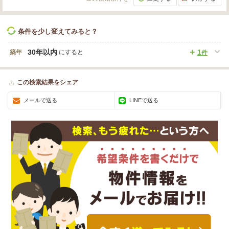
条件を少し変えてみると？
30年以内
1
築年
にすると
件
この検索結果をシェア
メールで送る
LINEで送る