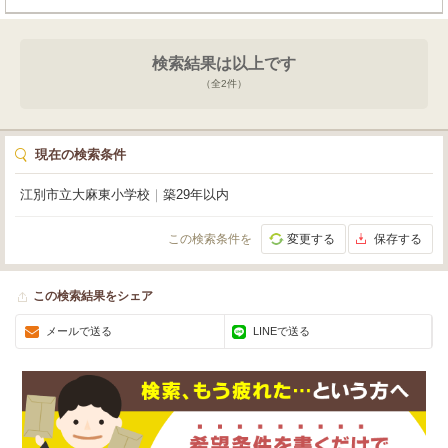
検索結果は以上です
（全
2
件）
現在の検索条件
江別市立大麻東小学校
｜
築29年以内
この検索条件を
変更する
保存する
この検索結果をシェア
メールで送る
LINEで送る