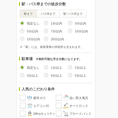
駅・バス停までの徒歩分数
駅まで
バス停まで
駅･バス停まで
指定なし
1分以内
3分以内
5分以内
7分以内
10分以内
15分以内
20分以内
※「駅」には、路面電車の停留所も含まれます。
駐車場
※契約可能な空き台数になります。
指定なし
1台以上
2台以上
3台以上
4台以上
5台以上
人気のこだわり条件
都市ガス
追い焚き風呂
エアコン付
オートロック
24hセキュリティ
ブロードバンド