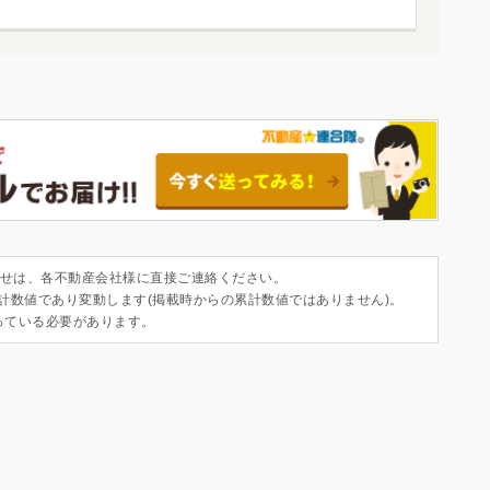
せは、各不動産会社様に直接ご連絡ください。
集計数値であり変動します(掲載時からの累計数値ではありません)。
っている必要があります。