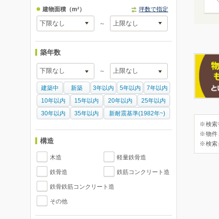
建物面積
（m²）
坪数で指定
～
築年数
～
建築中
新築
3年以内
5年以内
7年以内
10年以内
15年以内
20年以内
25年以内
30年以内
35年以内
新耐震基準(1982年~)
※検索
※物件
構造
※検索
木造
軽量鉄骨造
鉄骨造
鉄筋コンクリート造
鉄骨鉄筋コンクリート造
その他