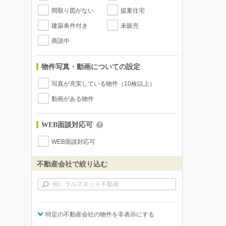
間取り図がない
提案住宅
建築条件付き
未販売
商談中
物件写真・動画についての設定
写真が充実している物件（10枚以上）
動画がある物件
WEB面談対応可
WEB面談対応可
不動産会社で絞り込む
特定の不動産会社の物件を非表示にする