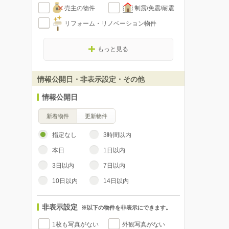
売主の物件
制震/免震/耐震
リフォーム・リノベーション物件
もっと見る
情報公開日・非表示設定・その他
情報公開日
新着物件
更新物件
指定なし
3時間以内
本日
1日以内
3日以内
7日以内
10日以内
14日以内
非表示設定
※以下の物件を非表示にできます。
1枚も写真がない
外観写真がない