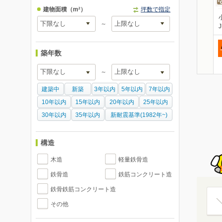
建物面積
（m²）
坪数で指定
～
築年数
～
建築中
新築
3年以内
5年以内
7年以内
10年以内
15年以内
20年以内
25年以内
30年以内
35年以内
新耐震基準(1982年~)
構造
木造
軽量鉄骨造
鉄骨造
鉄筋コンクリート造
鉄骨鉄筋コンクリート造
その他