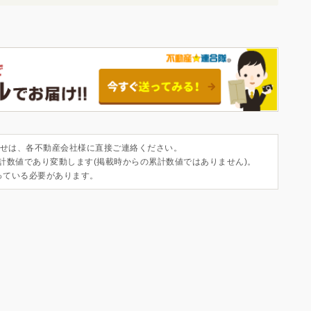
せは、各不動産会社様に直接ご連絡ください。
集計数値であり変動します(掲載時からの累計数値ではありません)。
っている必要があります。