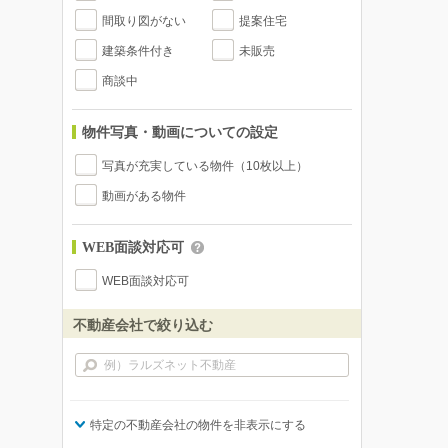
間取り図がない
提案住宅
建築条件付き
未販売
商談中
物件写真・動画についての設定
写真が充実している物件（10枚以上）
動画がある物件
WEB面談対応可
WEB面談対応可
不動産会社で絞り込む
特定の不動産会社の物件を非表示にする