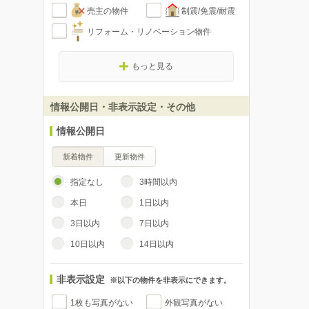
売主の物件
制震/免震/耐震
リフォーム・リノベーション物件
もっと見る
情報公開日・非表示設定・その他
情報公開日
新着物件
更新物件
指定なし
3時間以内
本日
1日以内
3日以内
7日以内
10日以内
14日以内
非表示設定
※以下の物件を非表示にできます。
1枚も写真がない
外観写真がない