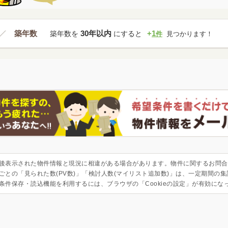
築年数
30年以内
+
1
築年数を
にすると
件
見つかります！
後表示された物件情報と現況に相違がある場合があります。物件に関するお問合
ごとの「見られた数(PV数)」「検討人数(マイリスト追加数)」は、一定期間の
条件保存・読込機能を利用するには、ブラウザの「Cookieの設定」が有効にな