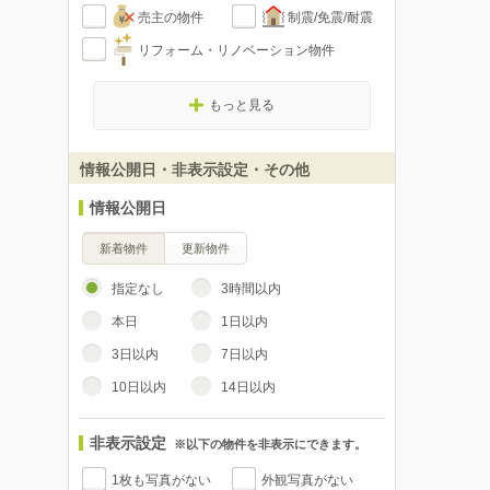
売主の物件
制震/免震/耐震
リフォーム・リノベーション物件
もっと見る
情報公開日・非表示設定・その他
情報公開日
新着物件
更新物件
指定なし
3時間以内
本日
1日以内
3日以内
7日以内
10日以内
14日以内
非表示設定
※以下の物件を非表示にできます。
1枚も写真がない
外観写真がない