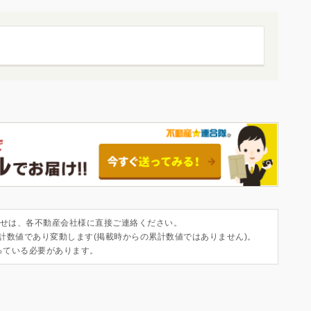
せは、各不動産会社様に直接ご連絡ください。
集計数値であり変動します(掲載時からの累計数値ではありません)。
っている必要があります。