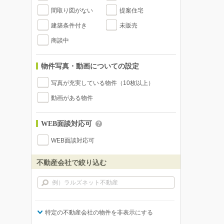
間取り図がない
提案住宅
建築条件付き
未販売
商談中
物件写真・動画についての設定
写真が充実している物件（10枚以上）
動画がある物件
WEB面談対応可
WEB面談対応可
不動産会社で絞り込む
特定の不動産会社の物件を非表示にする