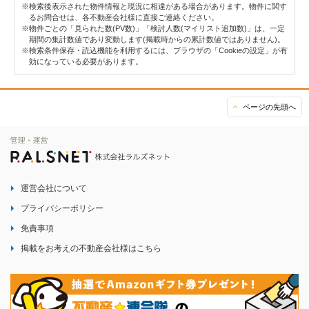
※検索後表示された物件情報と現況に相違がある場合があります。物件に関す
るお問合せは、各不動産会社様に直接ご連絡ください。
※物件ごとの「見られた数(PV数)」「検討人数(マイリスト追加数)」は、一定
期間の集計数値であり変動します(掲載時からの累計数値ではありません)。
※検索条件保存・読込機能を利用するには、ブラウザの「Cookieの設定」が有
効になっている必要があります。
ページの先頭へ
運営会社について
プライバシーポリシー
免責事項
掲載をお考えの不動産会社様はこちら