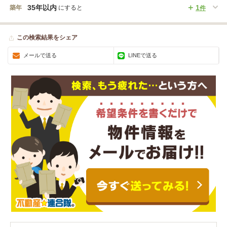
35年以内
1
築年
にすると
件
この検索結果をシェア
メールで送る
LINEで送る