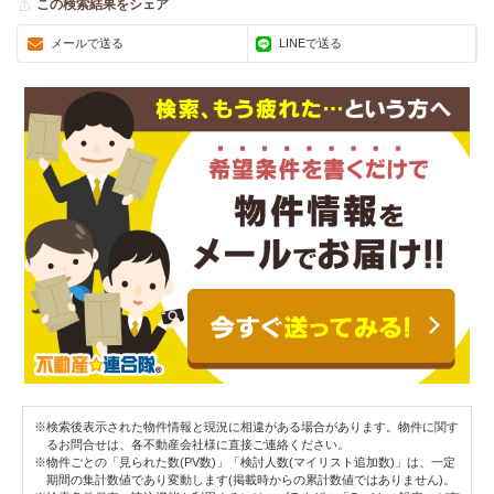
この検索結果をシェア
メールで送る
LINEで送る
※検索後表示された物件情報と現況に相違がある場合があります。物件に関す
るお問合せは、各不動産会社様に直接ご連絡ください。
※物件ごとの「見られた数(PV数)」「検討人数(マイリスト追加数)」は、一定
期間の集計数値であり変動します(掲載時からの累計数値ではありません)。