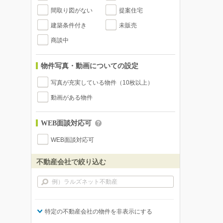
間取り図がない
提案住宅
建築条件付き
未販売
商談中
物件写真・動画についての設定
写真が充実している物件（10枚以上）
動画がある物件
WEB面談対応可
WEB面談対応可
不動産会社で絞り込む
特定の不動産会社の物件を非表示にする