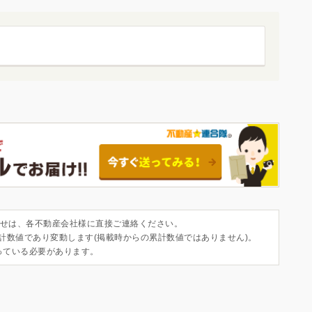
せは、各不動産会社様に直接ご連絡ください。
集計数値であり変動します(掲載時からの累計数値ではありません)。
っている必要があります。