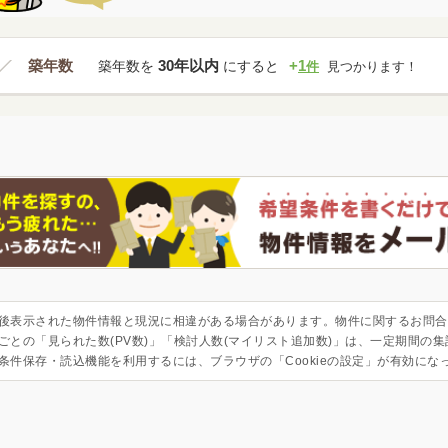
築年数
30年以内
+
1
築年数を
にすると
件
見つかります！
後表示された物件情報と現況に相違がある場合があります。物件に関するお問合
ごとの「見られた数(PV数)」「検討人数(マイリスト追加数)」は、一定期間の
条件保存・読込機能を利用するには、ブラウザの「Cookieの設定」が有効にな