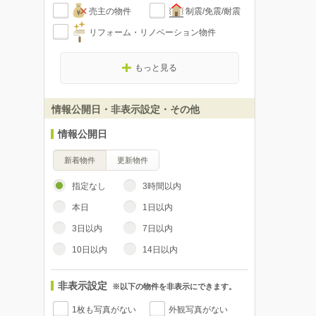
売主の物件
制震/免震/耐震
リフォーム・リノベーション物件
もっと見る
情報公開日・非表示設定・その他
情報公開日
新着物件
更新物件
指定なし
3時間以内
本日
1日以内
3日以内
7日以内
10日以内
14日以内
非表示設定
※以下の物件を非表示にできます。
1枚も写真がない
外観写真がない