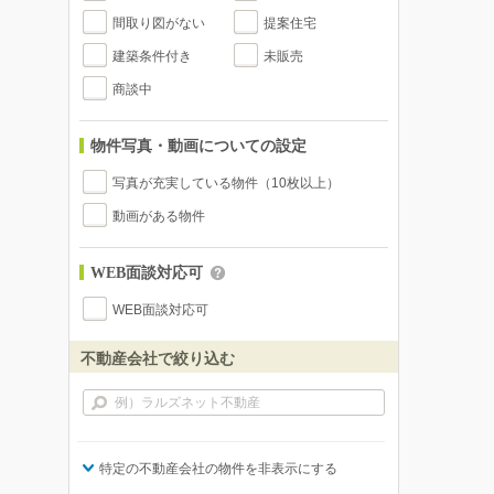
間取り図がない
提案住宅
建築条件付き
未販売
商談中
物件写真・動画についての設定
写真が充実している物件（10枚以上）
動画がある物件
WEB面談対応可
WEB面談対応可
不動産会社で絞り込む
特定の不動産会社の物件を非表示にする