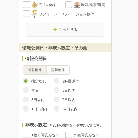
売主の物件
制震/免震/耐震
リフォーム・リノベーション物件
もっと見る
情報公開日・非表示設定・その他
情報公開日
新着物件
更新物件
指定なし
3時間以内
本日
1日以内
3日以内
7日以内
10日以内
14日以内
非表示設定
※以下の物件を非表示にできます。
1枚も写真がない
外観写真がない