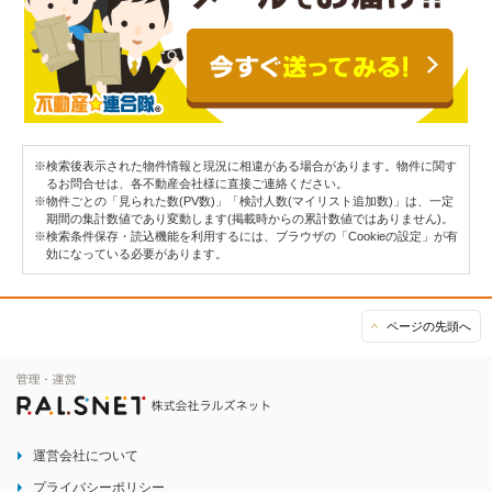
※検索後表示された物件情報と現況に相違がある場合があります。物件に関す
るお問合せは、各不動産会社様に直接ご連絡ください。
※物件ごとの「見られた数(PV数)」「検討人数(マイリスト追加数)」は、一定
期間の集計数値であり変動します(掲載時からの累計数値ではありません)。
※検索条件保存・読込機能を利用するには、ブラウザの「Cookieの設定」が有
効になっている必要があります。
ページの先頭へ
運営会社について
プライバシーポリシー