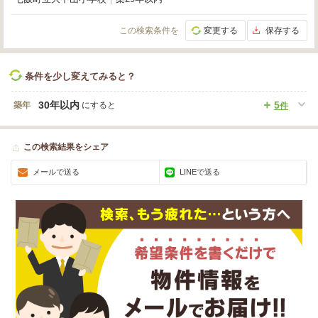
この検索条件を
変更する
保存する
条件を少し変えてみると？
30年以内
5
築年
にすると
件
この検索結果をシェア
メールで送る
LINEで送る