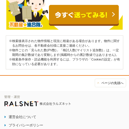
※検索後表示された物件情報と現況に相違がある場合があります。物件に関す
るお問合せは、各不動産会社様に直接ご連絡ください。
※物件ごとの「見られた数(PV数)」「検討人数(マイリスト追加数)」は、一定
期間の集計数値であり変動します(掲載時からの累計数値ではありません)。
※検索条件保存・読込機能を利用するには、ブラウザの「Cookieの設定」が有
効になっている必要があります。
ページの先頭へ
運営会社について
プライバシーポリシー