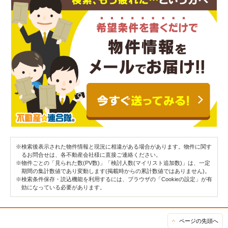
※検索後表示された物件情報と現況に相違がある場合があります。物件に関す
るお問合せは、各不動産会社様に直接ご連絡ください。
※物件ごとの「見られた数(PV数)」「検討人数(マイリスト追加数)」は、一定
期間の集計数値であり変動します(掲載時からの累計数値ではありません)。
※検索条件保存・読込機能を利用するには、ブラウザの「Cookieの設定」が有
効になっている必要があります。
ページの先頭へ