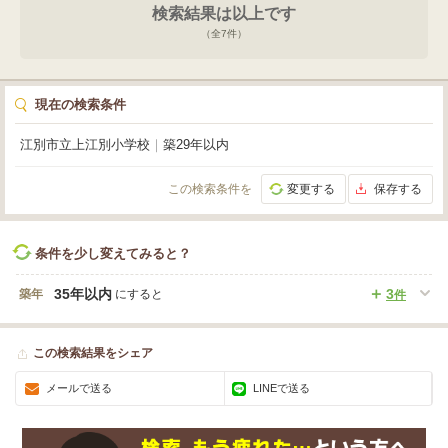
検索結果は以上です
（全
7
件）
現在の検索条件
江別市立上江別小学校
｜
築29年以内
この検索条件を
変更する
保存する
条件を少し変えてみると？
35年以内
3
築年
にすると
件
この検索結果をシェア
メールで送る
LINEで送る